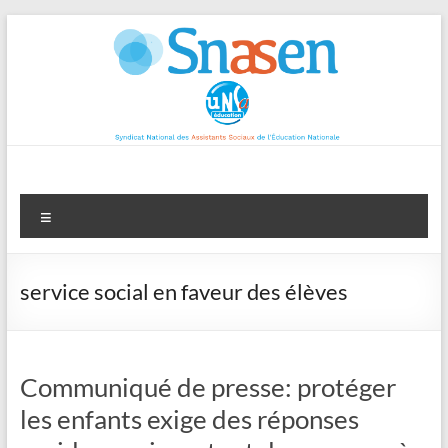
Aller
au
contenu
Menu
service social en faveur des élèves
Communiqué de presse: protéger
les enfants exige des réponses