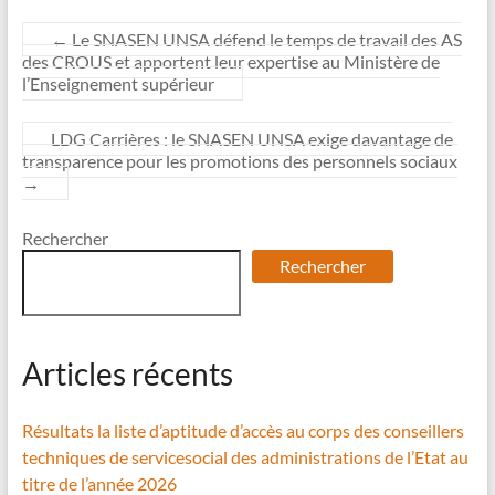
←
Le SNASEN UNSA défend le temps de travail des AS
des CROUS et apportent leur expertise au Ministère de
l’Enseignement supérieur
LDG Carrières : le SNASEN UNSA exige davantage de
transparence pour les promotions des personnels sociaux
→
Rechercher
Rechercher
Articles récents
Résultats la liste d’aptitude d’accès au corps des conseillers
techniques de servicesocial des administrations de l’Etat au
titre de l’année 2026