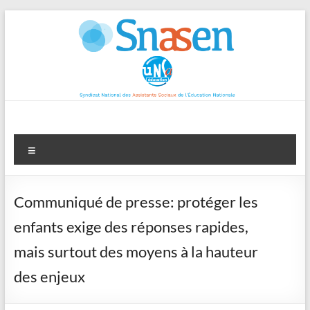
Aller
au
contenu
Menu
Communiqué de presse: protéger les
enfants exige des réponses rapides,
mais surtout des moyens à la hauteur
des enjeux