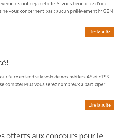
èvements ont déjà débuté. Si vous bénéficiez d’une
us ne vous concernent pas : aucun prélèvement MGEN
Lire la suite
cé!
r faire entendre la voix de nos métiers AS et cTSS.
nse compte! Plus vous serez nombreux à participer
Lire la suite
s offerts aux concours pour le