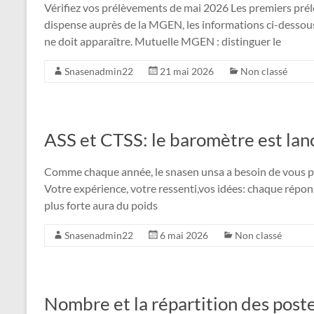
Vérifiez vos prélèvements de mai 2026 Les premiers prél
dispense auprès de la MGEN, les informations ci-desso
ne doit apparaître. Mutuelle MGEN : distinguer le
Snasenadmin22
21 mai 2026
Non classé
ASS et CTSS: le baromètre est lan
Comme chaque année, le snasen unsa a besoin de vous pou
Votre expérience, votre ressenti,vos idées: chaque répo
plus forte aura du poids
Snasenadmin22
6 mai 2026
Non classé
Nombre et la répartition des poste