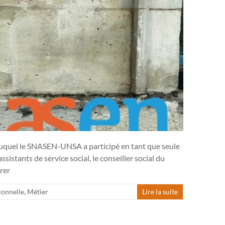
, auquel le SNASEN-UNSA a participé en tant que seule
istants de service social, le conseiller social du
rer
ionnelle
,
Métier
Lire la suite