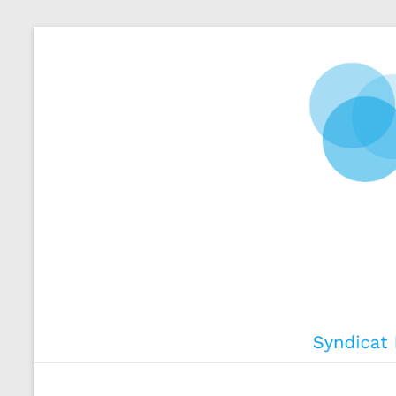
Aller
au
contenu