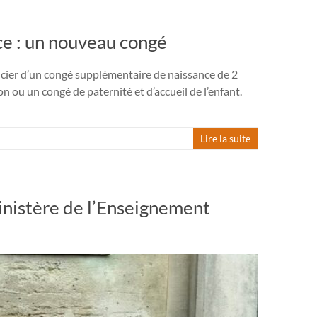
e : un nouveau congé
icier d’un congé supplémentaire de naissance de 2
 ou un congé de paternité et d’accueil de l’enfant.
Lire la suite
istère de l’Enseignement