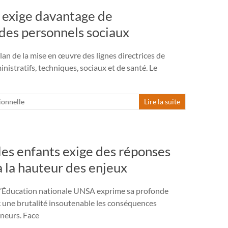
exige davantage de
des personnels sociaux
an de la mise en œuvre des lignes directrices de
nistratifs, techniques, sociaux et de santé. Le
ionnelle
Lire la suite
es enfants exige des réponses
à la hauteur des enjeux
e l’Éducation nationale UNSA exprime sa profonde
c une brutalité insoutenable les conséquences
neurs. Face