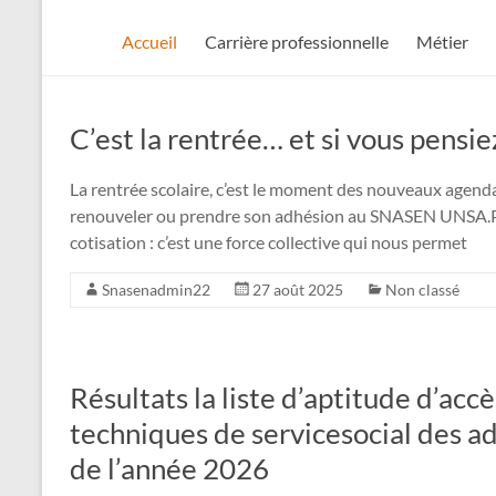
Accueil
Carrière professionnelle
Métier
C’est la rentrée… et si vous pensie
La rentrée scolaire, c’est le moment des nouveaux agenda
renouveler ou prendre son adhésion au SNASEN UNSA.Par
cotisation : c’est une force collective qui nous permet
Snasenadmin22
27 août 2025
Non classé
Résultats la liste d’aptitude d’acc
techniques de servicesocial des adm
de l’année 2026