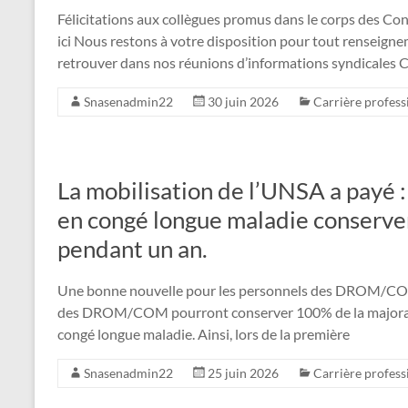
Félicitations aux collègues promus dans le corps des Cons
ici Nous restons à votre disposition pour tout renseign
retrouver dans nos réunions d’informations syndicales 
Snasenadmin22
30 juin 2026
Carrière profess
La mobilisation de l’UNSA a payé 
en congé longue maladie conserver
pendant un an.
Une bonne nouvelle pour les personnels des DROM/COM !
des DROM/COM pourront conserver 100% de la majorati
congé longue maladie. Ainsi, lors de la première
Snasenadmin22
25 juin 2026
Carrière profess