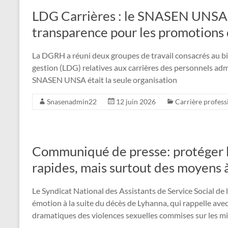
LDG Carrières : le SNASEN UNSA 
transparence pour les promotions 
La DGRH a réuni deux groupes de travail consacrés au bil
gestion (LDG) relatives aux carrières des personnels admi
SNASEN UNSA était la seule organisation
Snasenadmin22
12 juin 2026
Carrière profess
Communiqué de presse: protéger l
rapides, mais surtout des moyens 
Le Syndicat National des Assistants de Service Social d
émotion à la suite du décès de Lyhanna, qui rappelle ave
dramatiques des violences sexuelles commises sur les mi