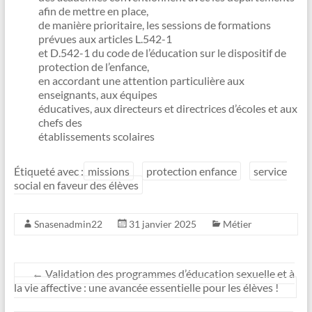
afin de mettre en place,
de manière prioritaire, les sessions de formations
prévues aux articles L.542-1
et D.542-1 du code de l’éducation sur le dispositif de
protection de l’enfance,
en accordant une attention particulière aux
enseignants, aux équipes
éducatives, aux directeurs et directrices d’écoles et aux
chefs des
établissements scolaires
Étiqueté avec :
missions
protection enfance
service
social en faveur des élèves
Snasenadmin22
31 janvier 2025
Métier
←
Validation des programmes d’éducation sexuelle et à
la vie affective : une avancée essentielle pour les élèves !