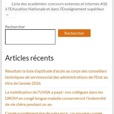
Liste des académies: concours externes et internes ASS
à l’Education Nationale et dans l’Enseignement supérieur
→
Rechercher
Rechercher
Articles récents
Résultats la liste d’aptitude d’accès au corps des conseillers
techniques de servicesocial des administrations de l’Etat au
titre de l’année 2026
La mobilisation de l’UNSA a payé : nos collègues dans les
DROM en congé longue maladie conserveront l’indemnité
de vie chère pendant un an.
Congé supplémentaire de naissance : un nouveau congé