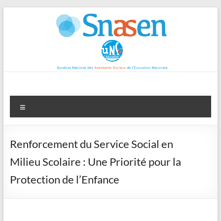
Aller
au
contenu
Menu
Renforcement du Service Social en
Milieu Scolaire : Une Priorité pour la
Protection de l’Enfance