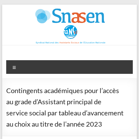
Aller
au
contenu
Menu
Contingents académiques pour l’accès
au grade d’Assistant principal de
service social par tableau d’avancement
au choix au titre de l’année 2023