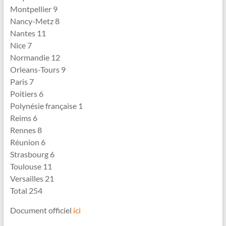
Montpellier 9
Nancy-Metz 8
Nantes 11
Nice 7
Normandie 12
Orleans-Tours 9
Paris 7
Poitiers 6
Polynésie française 1
Reims 6
Rennes 8
Réunion 6
Strasbourg 6
Toulouse 11
Versailles 21
Total 254
Document officiel
ici