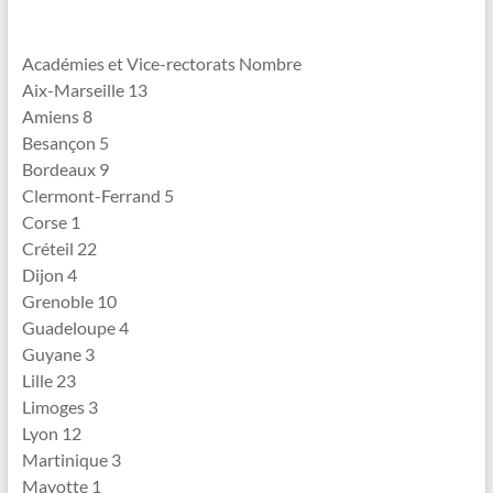
Académies et Vice-rectorats Nombre
Aix-Marseille 13
Amiens 8
Besançon 5
Bordeaux 9
Clermont-Ferrand 5
Corse 1
Créteil 22
Dijon 4
Grenoble 10
Guadeloupe 4
Guyane 3
Lille 23
Limoges 3
Lyon 12
Martinique 3
Mayotte 1