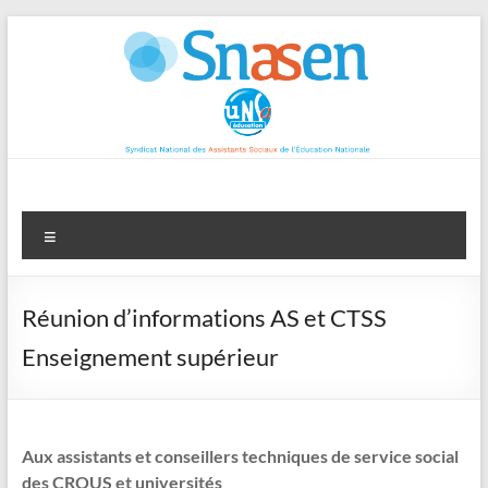
Aller
au
contenu
Menu
Réunion d’informations AS et CTSS
Enseignement supérieur
Aux assistants et conseillers techniques de service social
des CROUS et universités