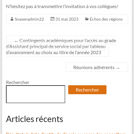
N’hésitez pas à transmettre l’invitation à vos collègues!
Snasenadmin22
31 mai 2023
Échos des régions
←
Contingents académiques pour l’accès au grade
d’Assistant principal de service social par tableau
d’avancement au choix au titre de l’année 2023
Réunions adhérents
→
Rechercher
Rechercher
Articles récents