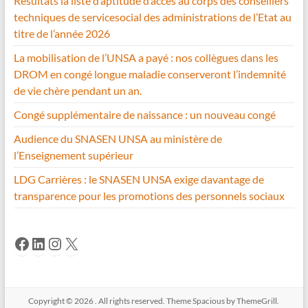
Résultats la liste d’aptitude d’accès au corps des conseillers
techniques de servicesocial des administrations de l’Etat au
titre de l’année 2026
La mobilisation de l’UNSA a payé : nos collègues dans les
DROM en congé longue maladie conserveront l’indemnité
de vie chère pendant un an.
Congé supplémentaire de naissance : un nouveau congé
Audience du SNASEN UNSA au ministère de
l’Enseignement supérieur
LDG Carrières : le SNASEN UNSA exige davantage de
transparence pour les promotions des personnels sociaux
Facebook
LinkedIn
Instagram
X
Copyright © 2026
. All rights reserved. Theme
Spacious
by ThemeGrill.