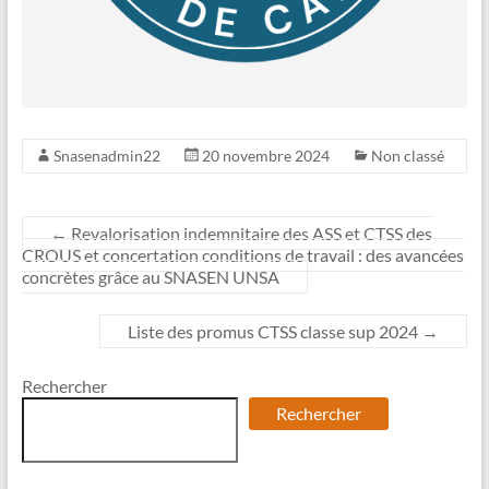
Snasenadmin22
20 novembre 2024
Non classé
←
Revalorisation indemnitaire des ASS et CTSS des
CROUS et concertation conditions de travail : des avancées
concrètes grâce au SNASEN UNSA
Liste des promus CTSS classe sup 2024
→
Rechercher
Rechercher