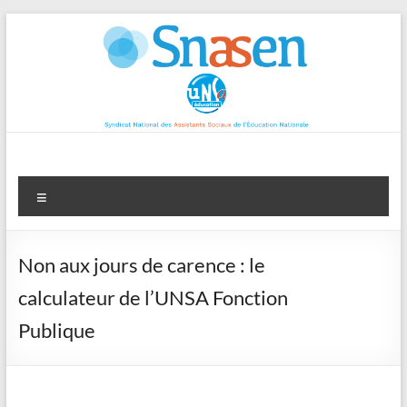
Aller
au
contenu
Menu
Non aux jours de carence : le
calculateur de l’UNSA Fonction
Publique