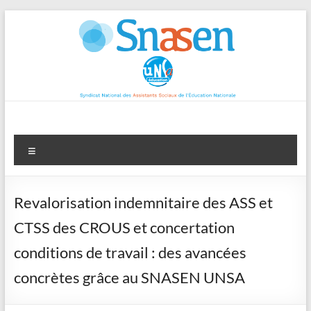
Aller
au
contenu
Menu
Revalorisation indemnitaire des ASS et
CTSS des CROUS et concertation
conditions de travail : des avancées
concrètes grâce au SNASEN UNSA