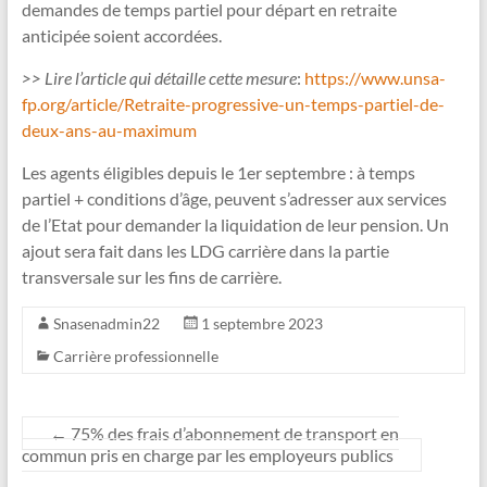
demandes de temps partiel pour départ en retraite
anticipée soient accordées.
>> Lire l’article qui détaille cette mesure
:
https://www.unsa-
fp.org/article/Retraite-progressive-un-temps-partiel-de-
deux-ans-au-maximum
Les agents éligibles depuis le 1er septembre : à temps
partiel + conditions d’âge, peuvent s’adresser aux services
de l’Etat pour demander la liquidation de leur pension. Un
ajout sera fait dans les LDG carrière dans la partie
transversale sur les fins de carrière.
Snasenadmin22
1 septembre 2023
Carrière professionnelle
←
75% des frais d’abonnement de transport en
commun pris en charge par les employeurs publics