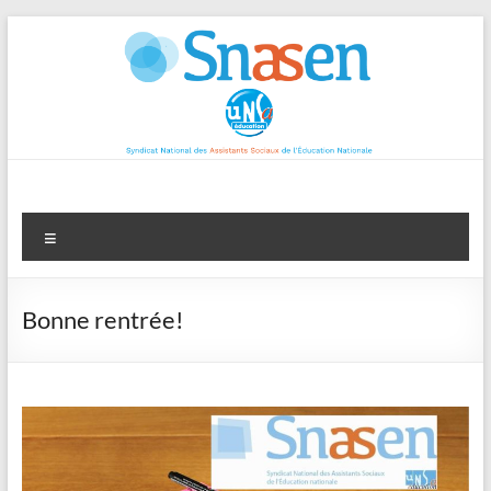
Aller
au
contenu
Menu
Bonne rentrée!