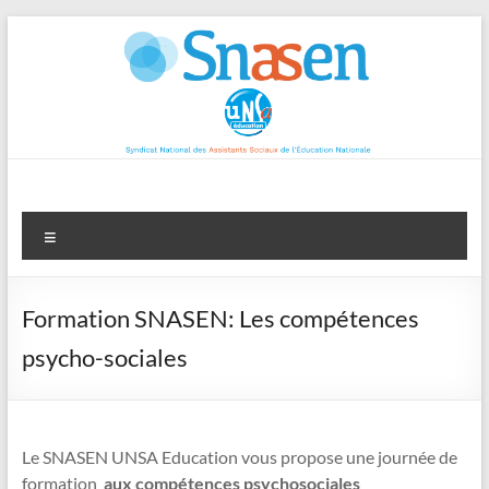
Aller
au
contenu
Menu
Formation SNASEN: Les compétences
psycho-sociales
Le SNASEN UNSA Education vous propose une journée de
formation
aux compétences psychosociales