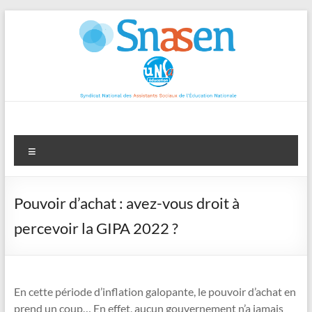
Aller
au
contenu
Menu
Pouvoir d’achat : avez-vous droit à
percevoir la GIPA 2022 ?
En cette période d’inflation galopante, le pouvoir d’achat en
prend un coup… En effet, aucun gouvernement n’a jamais