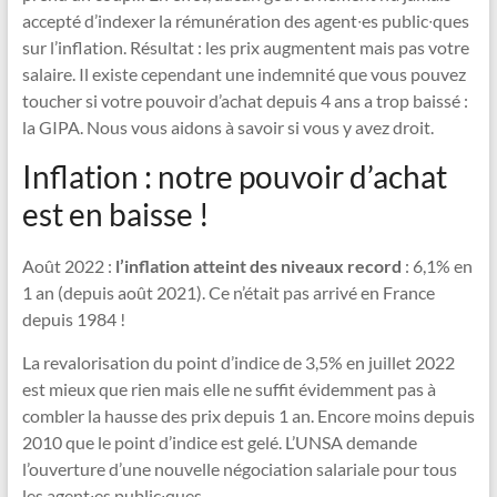
accepté d’indexer la rémunération des agent∙es public∙ques
sur l’inflation. Résultat : les prix augmentent mais pas votre
salaire. Il existe cependant une indemnité que vous pouvez
toucher si votre pouvoir d’achat depuis 4 ans a trop baissé :
la GIPA. Nous vous aidons à savoir si vous y avez droit.
Inflation : notre pouvoir d’achat
est en baisse !
Août 2022 :
l’inflation atteint des niveaux record
: 6,1% en
1 an (depuis août 2021). Ce n’était pas arrivé en France
depuis 1984 !
La revalorisation du point d’indice de 3,5% en juillet 2022
est mieux que rien mais elle ne suffit évidemment pas à
combler la hausse des prix depuis 1 an. Encore moins depuis
2010 que le point d’indice est gelé. L’UNSA demande
l’ouverture d’une nouvelle négociation salariale pour tous
les agent∙es public∙ques.