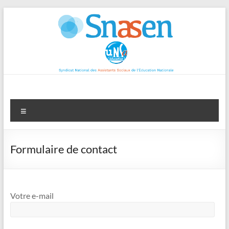
Aller
au
contenu
Menu
Formulaire de contact
Votre e-mail