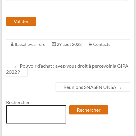
llassalle-carrere
29 août 2022
Contacts
←
Pouvoir d’achat : avez-vous droit à percevoir la GIPA
2022 ?
Réunions SNASEN UNSA
→
Rechercher
Rechercher