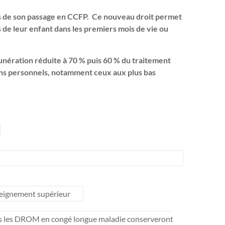
s de son passage en CCFP. Ce nouveau droit permet
de leur enfant dans les premiers mois de vie ou
unération réduite à 70 % puis 60 % du traitement
tains personnels, notamment ceux aux plus bas
eignement supérieur
ans les DROM en congé longue maladie conserveront