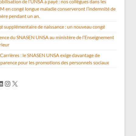
bilisation de l’UNSA a payé : nos collègues dans les
 en congé longue maladie conserveront l’indemnité de
hère pendant un an.
é supplémentaire de naissance : un nouveau congé
ence du SNASEN UNSA au ministère de l’Enseignement
rieur
Carrières : le SNASEN UNSA exige davantage de
sparence pour les promotions des personnels sociaux
cebook
inkedIn
Instagram
X