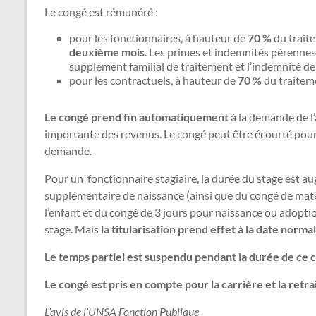
Le congé est rémunéré :
pour les fonctionnaires, à hauteur de
70 %
du traite
deuxième mois
. Les primes et indemnités pérennes
supplément familial de traitement et l’indemnité d
pour les contractuels, à hauteur de
70 %
du traite
Le congé prend fin automatiquement
à la demande de l’
importante des revenus. Le congé peut être écourté pour 
demande.
Pour un fonctionnaire stagiaire, la durée du stage est a
supplémentaire de naissance (ainsi que du congé de mater
l’enfant et du congé de 3 jours pour naissance ou adopt
stage. Mais
la titularisation prend effet à la date normal
Le temps partiel est suspendu pendant la durée de ce 
Le congé est pris en compte pour la carrière et la retra
L’avis de l’UNSA Fonction Publique