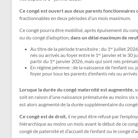
Ce congé est ouvert aux deux parents fonctionnaires 
fractionnables en deux périodes d’un mois maximum.
Ce congé pourra être mobilisé, après épuisement du congé
ou du congé d’adoption,
dans un délai maximum de neuf
Au titre de la période transitoire : du 1
juillet 202
er
nés ou arrivés au foyer entre le 1
janvier et le 30 j
er
partir du 1
janvier 2026, mais qui sont nés préma
er
En régime pérenne : de la naissance de l’enfant ou, p
foyer pour tous les parents d’enfants nés ou arrivés 
Lorsque la durée du congé maternité est augmentée,
s
soit en raison d’une naissance prématurée au moins six s
est alors augmenté de la durée supplémentaire du congé
Ce congé est de droit,
il ne peut être refusé par l’emplo
hiérarchique au moins un mois avant le début de ce congé
congé de paternité et d’accueil de l’enfant ou le congé d’