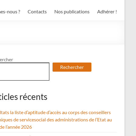
es-nous ?
Contacts
Nos publications
Adhérer !
ercher
Rechercher
ticles récents
tats la liste d’aptitude d’accès au corps des conseillers
iques de servicesocial des administrations de l’Etat au
 de l’année 2026