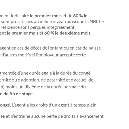
ment indiciaire
le premier mois
et de
60 % le
 sont proratisées au même niveau ainsi que la NBI. Le
e résidence sont perçues intégralement.
ment
le premier mois
et
60 % le deuxième mois.
agent en cas de décès de l’enfant ou en cas de baisse
d’autres motifs si l’employeur accepte cette
ugmentée d’une durée égale à la durée du congé
nité ou d’adoption, de paternité et d’accueil de
ion) moins un dixième de la durée normale du
e de fin de stage.
congé.
L’agent a les droits d’un agent à temps plein.
ite
et n’entraîne aucune perte de droits à avancement