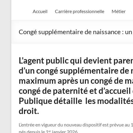
Accueil
Carrière professionnelle
Métier
Congé supplémentaire de naissance : u
L’agent public qui devient par
d’un congé supplémentaire de 
maximum après un congé de ma
congé de paternité et d’accuei
Publique détaille les modalité
droit.
L’entrée en vigueur du nouveau dispositif est prévue au 
nés depuis le 1
janvier 2026.
er