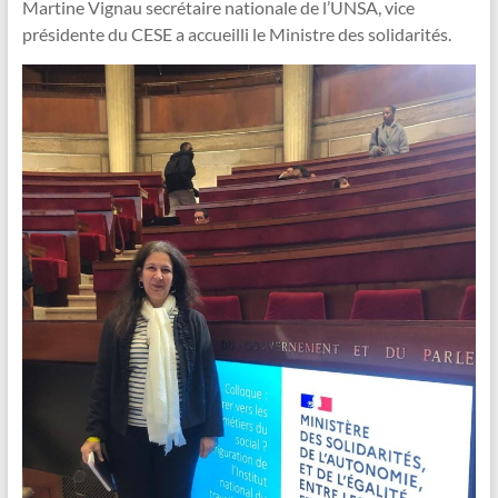
Martine Vignau secrétaire nationale de l’UNSA, vice
présidente du CESE a accueilli le Ministre des solidarités.