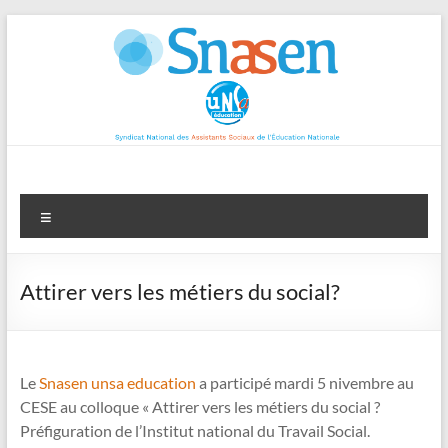
Aller
au
contenu
Menu
Attirer vers les métiers du social?
Le
Snasen unsa education
a participé mardi 5 nivembre au
CESE au colloque « Attirer vers les métiers du social ?
Préfiguration de l’Institut national du Travail Social.