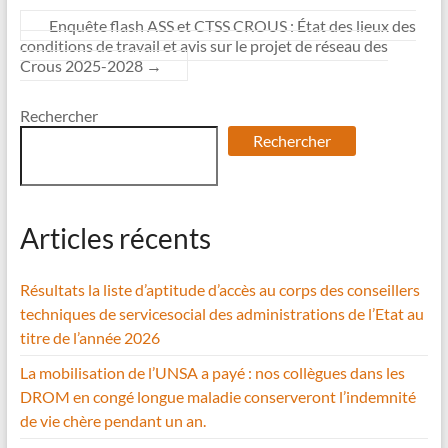
Enquête flash ASS et CTSS CROUS : État des lieux des
conditions de travail et avis sur le projet de réseau des
Crous 2025-2028
→
Rechercher
Rechercher
Articles récents
Résultats la liste d’aptitude d’accès au corps des conseillers
techniques de servicesocial des administrations de l’Etat au
titre de l’année 2026
La mobilisation de l’UNSA a payé : nos collègues dans les
DROM en congé longue maladie conserveront l’indemnité
de vie chère pendant un an.