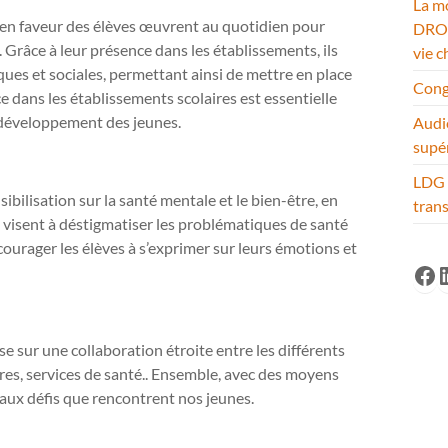
La mo
al en faveur des élèves œuvrent au quotidien pour
DROM
 Grâce à leur présence dans les établissements, ils
vie c
ques et sociales, permettant ainsi de mettre en place
Cong
 dans les établissements scolaires est essentielle
 développement des jeunes.
Audi
supé
LDG 
ibilisation sur la santé mentale et le bien-être, en
tran
s visent à déstigmatiser les problématiques de santé
urager les élèves à s’exprimer sur leurs émotions et
Fa
L
e sur une collaboration étroite entre les différents
ires, services de santé.. Ensemble, avec des moyens
 aux défis que rencontrent nos jeunes.