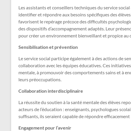
Les assistants et conseillers techniques du service soci
identifier et répondre aux besoins spécifiques des élèves.
favorisent le repérage précoce des difficultés psychologi
des dispositifs d’accompagnement adaptés. Leur présence
pour créer un environnement bienveillant et propice au
Sensibilisation et prévention
Le service social participe également à des actions de sens
collaboration avec les équipes éducatives. Ces initiative
mentale, à promouvoir des comportements sains et à enco
leurs préoccupations.
Collaboration interdisciplinaire
La réussite du soutien à la santé mentale des élèves repos
acteurs de l’éducation : enseignants, psychologues scola
suffisants, ils seraient capable de répondre efficacement
Engagement pour l’avenir