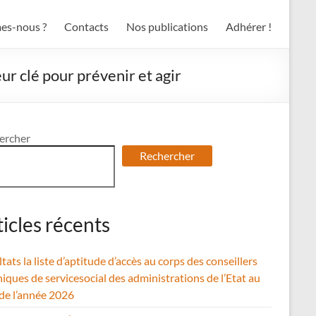
es-nous ?
Contacts
Nos publications
Adhérer !
eur clé pour prévenir et agir
ercher
Rechercher
ticles récents
tats la liste d’aptitude d’accès au corps des conseillers
iques de servicesocial des administrations de l’Etat au
 de l’année 2026