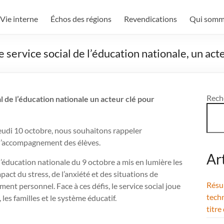
Vie interne
Échos des régions
Revendications
Qui somm
 service social de l’éducation nationale, un act
Rech
l de l’éducation nationale un acteur clé pour
jeudi 10 octobre, nous souhaitons rappeler
t l’accompagnement des élèves.
Ar
l’éducation nationale du 9 octobre a mis en lumière les
act du stress, de l’anxiété et des situations de
Résul
ment personnel. Face à ces défis, le service social joue
techn
les familles et le système éducatif.
titre