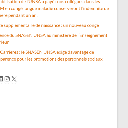
bilisation de l’UNSA a payé : nos collègues dans les
 en congé longue maladie conserveront l’indemnité de
hère pendant un an.
é supplémentaire de naissance : un nouveau congé
ence du SNASEN UNSA au ministère de l’Enseignement
rieur
Carrières : le SNASEN UNSA exige davantage de
sparence pour les promotions des personnels sociaux
cebook
inkedIn
Instagram
X