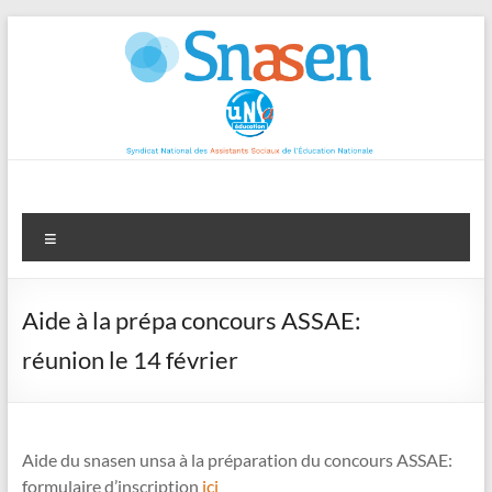
Aller
au
contenu
Menu
Aide à la prépa concours ASSAE:
réunion le 14 février
Aide du snasen unsa à la préparation du concours ASSAE:
formulaire d’inscription
ici