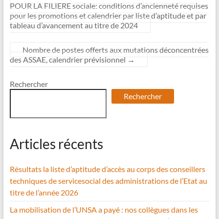
POUR LA FILIERE sociale: conditions d’ancienneté requises
pour les promotions et calendrier par liste d’aptitude et par
tableau d’avancement au titre de 2024
Nombre de postes offerts aux mutations déconcentrées
des ASSAE, calendrier prévisionnel
→
Rechercher
Rechercher
Articles récents
Résultats la liste d’aptitude d’accès au corps des conseillers
techniques de servicesocial des administrations de l’Etat au
titre de l’année 2026
La mobilisation de l’UNSA a payé : nos collègues dans les