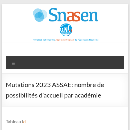
Aller
au
contenu
Menu
Mutations 2023 ASSAE: nombre de
possibilités d’accueil par académie
Tableau i
ci