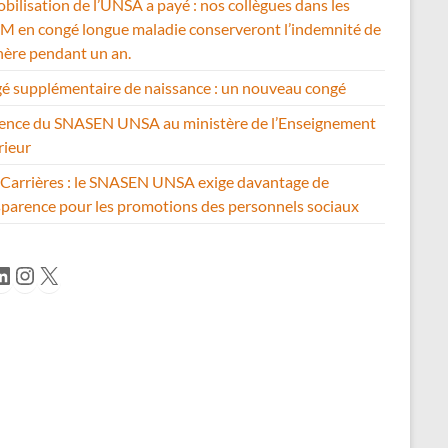
bilisation de l’UNSA a payé : nos collègues dans les
 en congé longue maladie conserveront l’indemnité de
hère pendant un an.
é supplémentaire de naissance : un nouveau congé
ence du SNASEN UNSA au ministère de l’Enseignement
rieur
Carrières : le SNASEN UNSA exige davantage de
sparence pour les promotions des personnels sociaux
cebook
inkedIn
Instagram
X