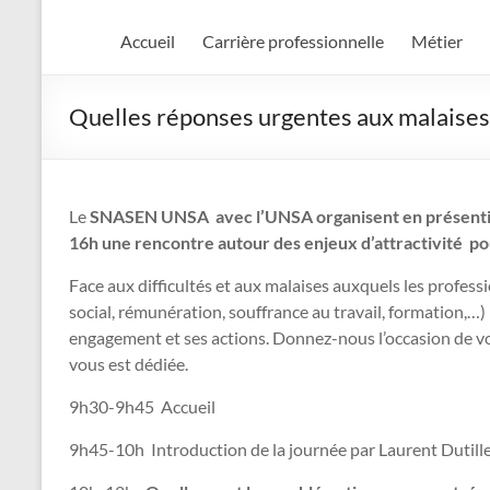
Accueil
Carrière professionnelle
Métier
Quelles réponses urgentes aux malaises
Le
SNASEN UNSA avec l’UNSA organisent en présentiel
16h une rencontre autour des enjeux d’attractivité pou
Face aux difficultés et aux malaises auxquels les professio
social, rémunération, souffrance au travail, formation,…
engagement et ses actions. Donnez-nous l’occasion de vo
vous est dédiée.
9h30-9h45 Accueil
9h45-10h Introduction de la journée par Laurent Dutil