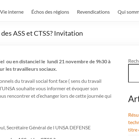
Vie interne
Échos des régions
Revendications
Qui somm
 des ASS et CTSS? Invitation
Rech
 ou en distanciel le lundi 21 novembre de 9h30 à
r les travailleurs sociaux.
nnels du travail social font face ( sens du travail
) l’UNSA souhaite vous informer et évoquer son
us rencontrer et d’echanger lors de cette journée qui
Ar
Résul
techn
leul, Secrétaire Général de l UNSA DEFENSE
titre