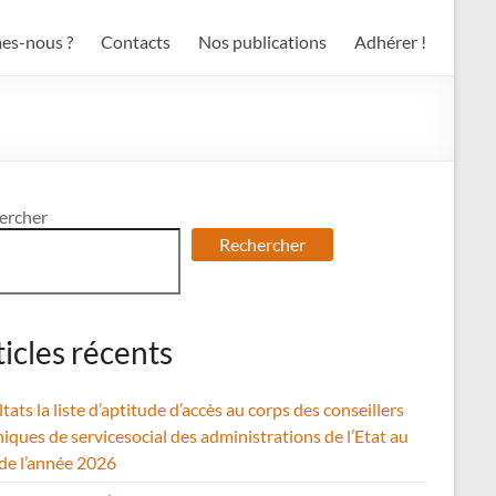
es-nous ?
Contacts
Nos publications
Adhérer !
ercher
Rechercher
ticles récents
tats la liste d’aptitude d’accès au corps des conseillers
iques de servicesocial des administrations de l’Etat au
 de l’année 2026