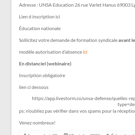
Adresse : UNSA Education 26 rue Varlet Hanus 69003 L
Lien d inscription ici
Éducation nationale
Sollicitez votre demande de formation syndicale
avant l
modèle autorisation d’absence
ici
En distanciel (webinaire)
Inscription obligatoire
lien ci dessous
https://app.livestorm.co/unsa-defense/quelles-r
type=de
ps: n’oubliez pas vérifier dans vos spams pour la récepti
Venez nombreux!