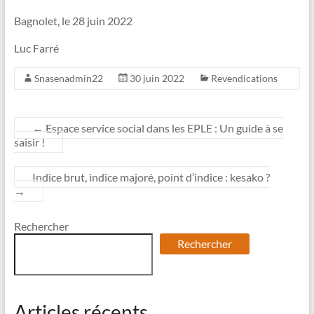
Bagnolet, le 28 juin 2022
Luc Farré
Snasenadmin22
30 juin 2022
Revendications
←
Espace service social dans les EPLE : Un guide à se
saisir !
Indice brut, indice majoré, point d’indice : kesako ?
→
Rechercher
Rechercher
Articles récents