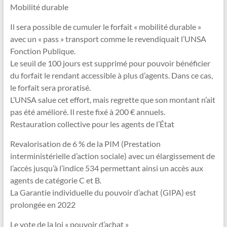
Mobilité durable
Il sera possible de cumuler le forfait « mobilité durable »
avec un « pass » transport comme le revendiquait l’UNSA
Fonction Publique.
Le seuil de 100 jours est supprimé pour pouvoir bénéficier
du forfait le rendant accessible à plus d’agents. Dans ce cas,
le forfait sera proratisé.
L’UNSA salue cet effort, mais regrette que son montant n’ait
pas été amélioré. Il reste fixé à 200 € annuels.
Restauration collective pour les agents de l’État
Revalorisation de 6 % de la PIM (Prestation
interministérielle d’action sociale) avec un élargissement de
l’accès jusqu’à l’indice 534 permettant ainsi un accès aux
agents de catégorie C et B.
La Garantie individuelle du pouvoir d’achat (GIPA) est
prolongée en 2022
Le vote de la loi « pouvoir d’achat »