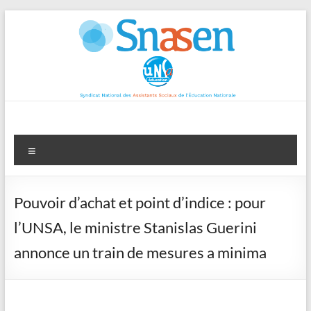
Aller
au
contenu
Menu
Pouvoir d’achat et point d’indice : pour
l’UNSA, le ministre Stanislas Guerini
annonce un train de mesures a minima