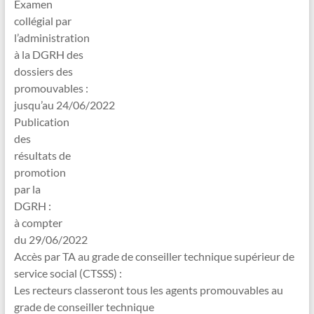
Examen
collégial par
l’administration
à la DGRH des
dossiers des
promouvables :
jusqu’au 24/06/2022
Publication
des
résultats de
promotion
par la
DGRH :
à compter
du 29/06/2022
Accès par TA au grade de conseiller technique supérieur de
service social (CTSSS) :
Les recteurs classeront tous les agents promouvables au
grade de conseiller technique