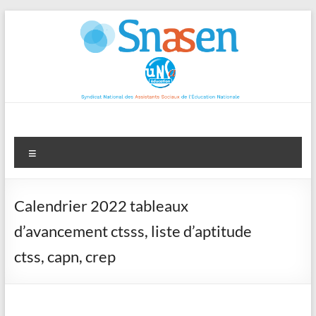
Aller
au
contenu
Menu
Calendrier 2022 tableaux
d’avancement ctsss, liste d’aptitude
ctss, capn, crep