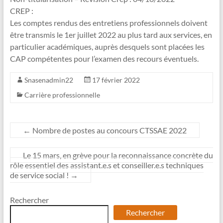
CREP :
Les comptes rendus des entretiens professionnels doivent
être transmis le 1er juillet 2022 au plus tard aux services, en
particulier académiques, auprès desquels sont placées les
CAP compétentes pour l’examen des recours éventuels.
Snasenadmin22
17 février 2022
Carrière professionnelle
←
Nombre de postes au concours CTSSAE 2022
Le 15 mars, en grève pour la reconnaissance concrète du
rôle essentiel des assistant.e.s et conseiller.e.s techniques
de service social !
→
Rechercher
Rechercher