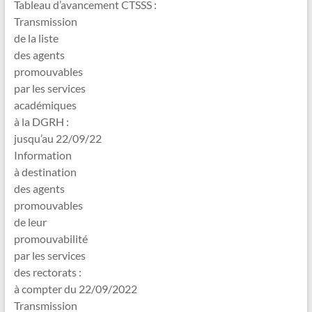
Tableau d’avancement CTSSS :
Transmission
de la liste
des agents
promouvables
par les services
académiques
à la DGRH :
jusqu’au 22/09/22
Information
à destination
des agents
promouvables
de leur
promouvabilité
par les services
des rectorats :
à compter du 22/09/2022
Transmission