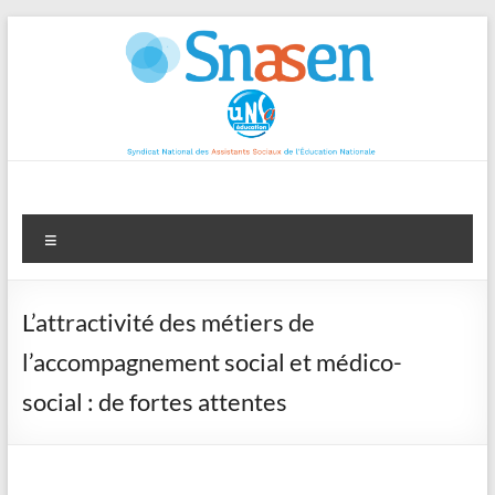
Aller
au
contenu
Menu
L’attractivité des métiers de
l’accompagnement social et médico-
social : de fortes attentes