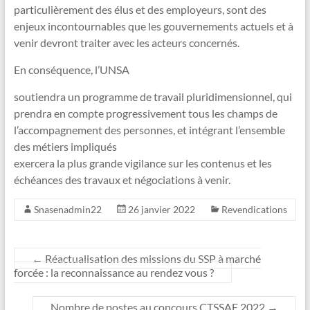
particulièrement des élus et des employeurs, sont des
enjeux incontournables que les gouvernements actuels et à
venir devront traiter avec les acteurs concernés.
En conséquence, l’UNSA
soutiendra un programme de travail pluridimensionnel, qui
prendra en compte progressivement tous les champs de
l’accompagnement des personnes, et intégrant l’ensemble
des métiers impliqués
exercera la plus grande vigilance sur les contenus et les
échéances des travaux et négociations à venir.
Snasenadmin22
26 janvier 2022
Revendications
←
Réactualisation des missions du SSP à marché
forcée : la reconnaissance au rendez vous ?
Nombre de postes au concours CTSSAE 2022
→