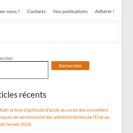
es-nous ?
Contacts
Nos publications
Adhérer !
ercher
Rechercher
ticles récents
tats la liste d’aptitude d’accès au corps des conseillers
iques de servicesocial des administrations de l’Etat au
 de l’année 2026