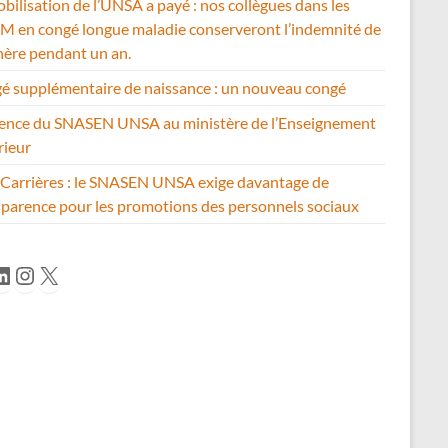
bilisation de l’UNSA a payé : nos collègues dans les
 en congé longue maladie conserveront l’indemnité de
hère pendant un an.
é supplémentaire de naissance : un nouveau congé
ence du SNASEN UNSA au ministère de l’Enseignement
rieur
Carrières : le SNASEN UNSA exige davantage de
sparence pour les promotions des personnels sociaux
cebook
inkedIn
Instagram
X