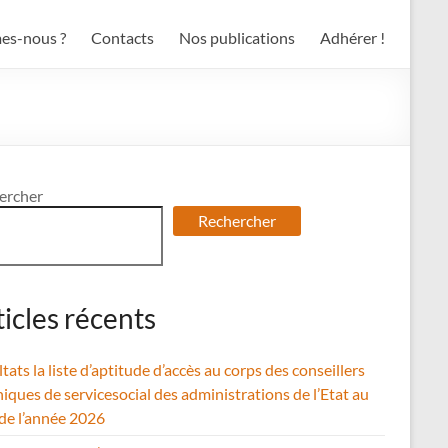
es-nous ?
Contacts
Nos publications
Adhérer !
ercher
Rechercher
ticles récents
tats la liste d’aptitude d’accès au corps des conseillers
iques de servicesocial des administrations de l’Etat au
 de l’année 2026