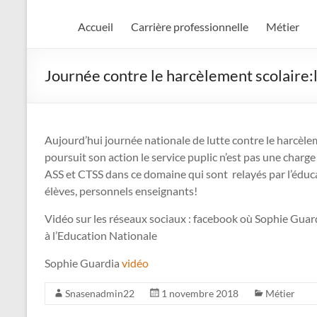
Accueil
Carrière professionnelle
Métier
Journée contre le harcèlement scolaire:
Aujourd’hui journée nationale de lutte contre le harcèlem
poursuit son action le service puplic n’est pas une charg
ASS et CTSS dans ce domaine qui sont relayés par l’éduca
élèves, personnels enseignants!
Vidéo sur les réseaux sociaux : facebook où Sophie Gua
à l’Education Nationale
Sophie Guardia
vidéo
Snasenadmin22
1 novembre 2018
Métier