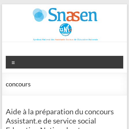
Aller
au
contenu
Menu
concours
Aide à la préparation du concours
Assistant.e de service social