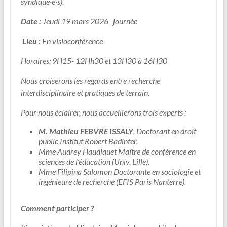
syndiqué·e·s).
Date :
Jeudi 19 mars 2026 journée
Lieu :
En visioconférence
Horaires: 9H15- 12Hh30 et 13H30 à 16H30
Nous croiserons les regards entre recherche
interdisciplinaire et pratiques de terrain.
Pour nous éclairer, nous accueillerons trois experts :
M. Mathieu FEBVRE ISSALY
, Doctorant en droit
public Institut Robert Badinter.
Mme Audrey Haudiquet Maître de conférence en
sciences de l’éducation (Univ. Lille).
Mme Filipina Salomon Doctorante en sociologie et
ingénieure de recherche (EFIS Paris Nanterre).
Comment participer ?