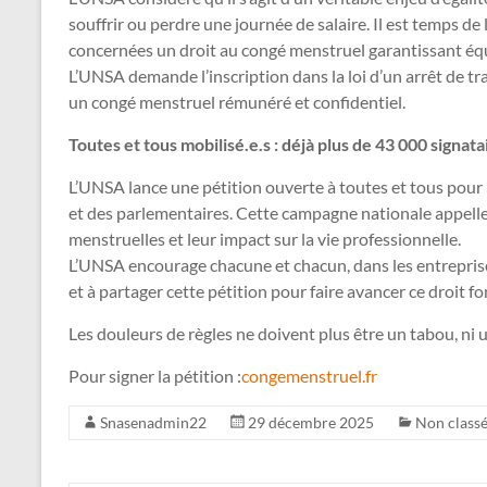
souffrir ou perdre une journée de salaire. Il est temps de
concernées un droit au congé menstruel garantissant équi
L’UNSA demande l’inscription dans la loi d’un arrêt de tra
un congé menstruel rémunéré et confidentiel.
Toutes et tous mobilisé.e.s : déjà plus de 43 000 signata
L’UNSA lance une pétition ouverte à toutes et tous pou
et des parlementaires. Cette campagne nationale appelle 
menstruelles et leur impact sur la vie professionnelle.
L’UNSA encourage chacune et chacun, dans les entreprises,
et à partager cette pétition pour faire avancer ce droit f
Les douleurs de règles ne doivent plus être un tabou, ni u
Pour signer la pétition :
congemenstruel.fr
Snasenadmin22
29 décembre 2025
Non class