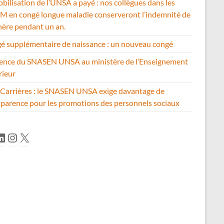
bilisation de l’UNSA a payé : nos collègues dans les
 en congé longue maladie conserveront l’indemnité de
hère pendant un an.
é supplémentaire de naissance : un nouveau congé
ence du SNASEN UNSA au ministère de l’Enseignement
rieur
Carrières : le SNASEN UNSA exige davantage de
sparence pour les promotions des personnels sociaux
cebook
inkedIn
Instagram
X