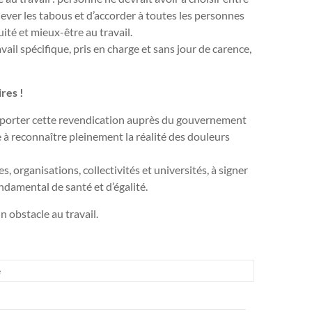
 lever les tabous et d’accorder à toutes les personnes
té et mieux-être au travail.
vail spécifique, pris en charge et sans jour de carence,
ires !
r porter cette revendication auprès du gouvernement
à reconnaître pleinement la réalité des douleurs
 organisations, collectivités et universités, à signer
ondamental de santé et d’égalité.
n obstacle au travail.
é