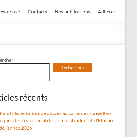
es-nous ?
Contacts
Nos publications
Adhérer !
ercher
Rechercher
ticles récents
tats la liste d’aptitude d’accès au corps des conseillers
iques de servicesocial des administrations de l’Etat au
 de l’année 2026