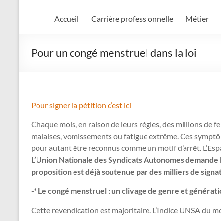
Accueil
Carrière professionnelle
Métier
Pour un congé menstruel dans la loi
Pour signer la pétition c’est ici
Chaque mois, en raison de leurs règles, des millions de 
malaises, vomissements ou fatigue extrême. Ces symptôm
pour autant être reconnus comme un motif d’arrêt. L’Espag
L’Union Nationale des Syndicats Autonomes demande l’i
proposition est déjà soutenue par des milliers de signat
-* Le congé menstruel : un clivage de genre et générat
Cette revendication est majoritaire. L’Indice UNSA du mo