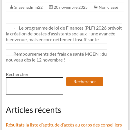
Snasenadmin22
20 novembre 2025
Non classé
←
Le programme de loi de Finances (PLF) 2026 prévoit
la création de postes d’assistants sociaux : une avancée
bienvenue, mais encore nettement insuffisante
Remboursements des frais de santé MGEN : du
nouveau dès le 12 novembre !
→
Rechercher
Rechercher
Articles récents
Résultats la liste d’aptitude d’accès au corps des conseillers