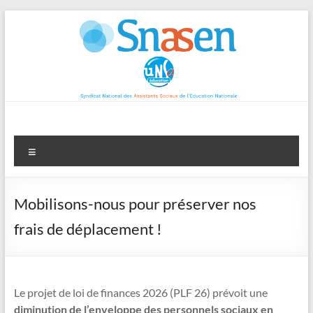
Aller
au
contenu
Menu
Mobilisons-nous pour préserver nos
frais de déplacement !
Le projet de loi de finances 2026 (PLF 26) prévoit une
diminution de l’enveloppe des personnels sociaux en