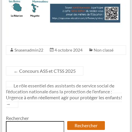
Snasenadmin22
4 octobre 2024
Non classé
←
Concours ASS et CTSS 2025
Le rôle essentiel des assistants de service social de
l’éducation nationale dans la protection de l’enfance :
Urgence à enfin réellement agir pour protéger les enfants!
→
Rechercher
Rechercher