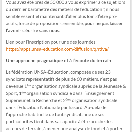
Vous avez été près de 50 000 à vous exprimer à ce sujet lors
du dernier baromètre des métiers de l’éducation *, il nous
semble essentiel maintenant d’aller plus loin, d’être pro-
actifs, force de propositions, ensemble,
pour ne pas laisser
l’avenir s’écrire sans nous.
Lien pour l’inscription pour une des journées :
https://apps.unsa-education.com/diffusion/q/rdva/
Une approche pragmatique et à l’écoute du terrain
La fédération UNSA-Éducation, composée de ses 23
syndicats représentatifs de plus de 60 métiers, n’est pas
devenue 1
organisation syndicale auprès de la Jeunesse &
ère
Sport, 1
organisation syndicale dans l’Enseignement
ère
Supérieur et la Recherche et 2
organisation syndicale
ème
dans l’Education Nationale par hasard. Au-delà de
l’approche habituelle de tout syndicat, une de ses
particularités tient dans sa capacité à être proche des
acteurs de terrain, à mener une analyse de fond et à porter