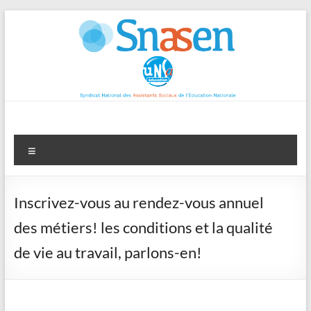
Aller
au
contenu
Menu
Inscrivez-vous au rendez-vous annuel
des métiers! les conditions et la qualité
de vie au travail, parlons-en!