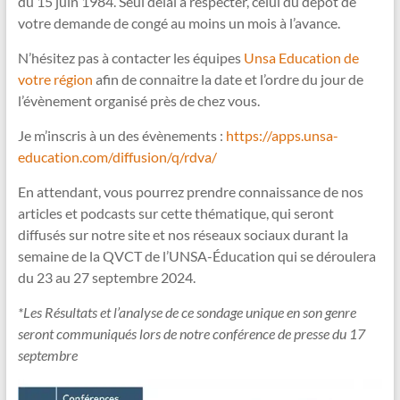
du 15 juin 1984. Seul délai à respecter, celui du dépôt de
votre demande de congé au moins un mois à l’avance.
N’hésitez pas à contacter les équipes
Unsa Education de
votre région
afin de connaitre la date et l’ordre du jour de
l’évènement organisé près de chez vous.
Je m’inscris à un des évènements :
https://apps.unsa-
education.com/diffusion/q/rdva/
En attendant, vous pourrez prendre connaissance de nos
articles et podcasts sur cette thématique, qui seront
diffusés sur notre site et nos réseaux sociaux durant la
semaine de la QVCT de l’UNSA-Éducation qui se déroulera
du 23 au 27 septembre 2024.
*Les Résultats et l’analyse de ce sondage unique en son genre
seront communiqués lors de notre conférence de presse du 17
septembre