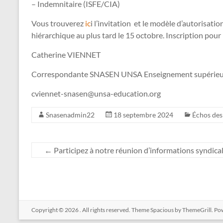
– Indemnitaire (ISFE/CIA)
Vous trouverez
ic
i l’invitation et le modèle d’autorisati
hiérarchique au plus tard le 15 octobre. Inscription pour 
Catherine VIENNET
Correspondante SNASEN UNSA Enseignement supérieu
cviennet-snasen@unsa-education.org
Snasenadmin22
18 septembre 2024
Échos des
←
Participez à notre réunion d’informations syndica
Copyright © 2026
. All rights reserved. Theme
Spacious
by ThemeGrill. Po