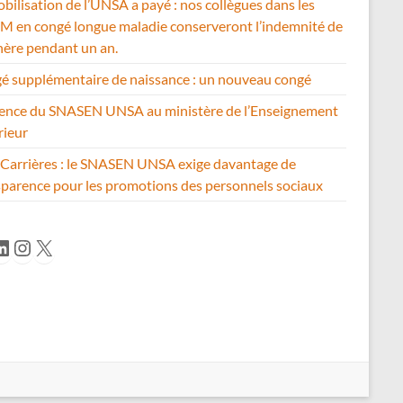
bilisation de l’UNSA a payé : nos collègues dans les
 en congé longue maladie conserveront l’indemnité de
hère pendant un an.
é supplémentaire de naissance : un nouveau congé
ence du SNASEN UNSA au ministère de l’Enseignement
rieur
Carrières : le SNASEN UNSA exige davantage de
sparence pour les promotions des personnels sociaux
cebook
inkedIn
Instagram
X