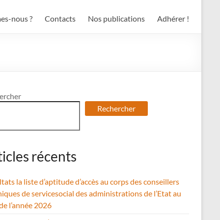
es-nous ?
Contacts
Nos publications
Adhérer !
ercher
Rechercher
ticles récents
tats la liste d’aptitude d’accès au corps des conseillers
iques de servicesocial des administrations de l’Etat au
 de l’année 2026