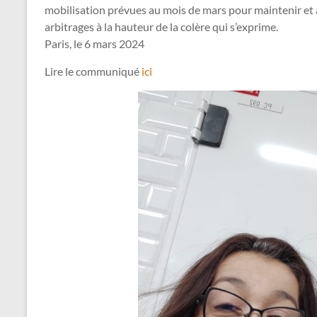
mobilisation prévues au mois de mars pour maintenir et a
arbitrages à la hauteur de la colère qui s’exprime.
Paris, le 6 mars 2024
Lire le communiqué
ici