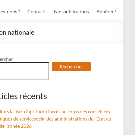
es-nous ?
Contacts
Nos publications
Adhérer !
ion nationale
ercher
Rechercher
ticles récents
tats la liste d’aptitude d’accès au corps des conseillers
iques de servicesocial des administrations de l’Etat au
 de l’année 2026