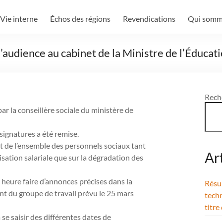
Vie interne
Échos des régions
Revendications
Qui somm
’audience au cabinet de la Ministre de l’Éducat
Rech
r la conseillère sociale du ministère de
 signatures a été remise.
t de l’ensemble des personnels sociaux tant
Ar
sation salariale que sur la dégradation des
e heure faire d’annonces précises dans la
Résul
t du groupe de travail prévu le 25 mars
techn
titre
se saisir des différentes dates de