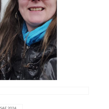
TSSAE 2024