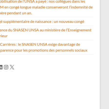
bilisation de l’UNSA a payé : nos collègues dans les
 en congé longue maladie conserveront l’indemnité de
hère pendant un an.
é supplémentaire de naissance : un nouveau congé
ence du SNASEN UNSA au ministère de l’Enseignement
rieur
Carrières : le SNASEN UNSA exige davantage de
sparence pour les promotions des personnels sociaux
cebook
inkedIn
Instagram
X