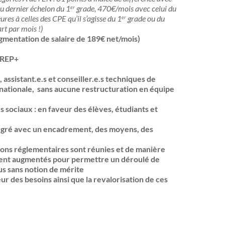
au dernier échelon du 1
grade, 470€/mois avec celui du
er
ures à celles des CPE qu’il s’agisse du 1
grade ou du
er
rt par mois !)
augmentation de salaire de 189€ net/mois)
P/REP+
, assistant.e.s et conseiller.e.s techniques de
n nationale, sans aucune restructuration en équipe
 sociaux : en faveur des élèves, étudiants et
gré avec un encadrement, des moyens, des
ions réglementaires sont réunies et de manière
ement augmentés pour permettre un déroulé de
us sans notion de mérite
r des besoins ainsi que la revalorisation de ces