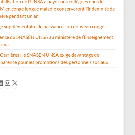
bilisation de l’UNSA a payé : nos collègues dans les
 en congé longue maladie conserveront l’indemnité de
hère pendant un an.
é supplémentaire de naissance : un nouveau congé
ence du SNASEN UNSA au ministère de l’Enseignement
rieur
Carrières : le SNASEN UNSA exige davantage de
sparence pour les promotions des personnels sociaux
cebook
inkedIn
Instagram
X