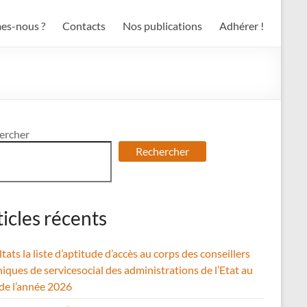
es-nous ?
Contacts
Nos publications
Adhérer !
ercher
Rechercher
ticles récents
tats la liste d’aptitude d’accès au corps des conseillers
iques de servicesocial des administrations de l’Etat au
 de l’année 2026