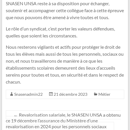
SNASEN UNSA reste à sa disposition pour échanger,
soutenir et accompagner cette collègue face à cette épreuve
que nous pouvons être amené à vivre toutes et tous.
Le rôle d’un syndicat, c’est porter les valeurs défendues,
quelles que soient les circonstances.
Nous resterons vigilants et actifs pour protéger le droit de
tous les élèves mais aussi de tous les personnels, sociaux ou
non, et nous travaillerons de manière à ce que les
établissements scolaires demeurent des lieux d’accueils
sereins pour toutes et tous, en sécurité et dans le respect de
chacun.
Snasenadmin22
21 décembre 2023
Métier
←
Revalorisation salariale, le SNASEN UNSA a obtenu
ce 19 décembre l’assurance du Ministère d’une
revalorisation en 2024 pour les personnels sociaux