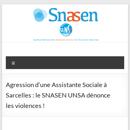
Aller
au
contenu
Menu
Agression d’une Assistante Sociale à
Sarcelles : le SNASEN UNSA dénonce
les violences !