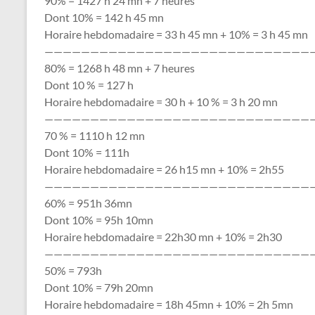
90% = 1427 h 24 mn + 7 heures
Dont 10% = 142 h 45 mn
Horaire hebdomadaire = 33 h 45 mn + 10% = 3 h 45 mn
—————————————————————————————
80% = 1268 h 48 mn + 7 heures
Dont 10 % = 127 h
Horaire hebdomadaire = 30 h + 10 % = 3 h 20 mn
—————————————————————————————
70 % = 1110 h 12 mn
Dont 10% = 111h
Horaire hebdomadaire = 26 h15 mn + 10% = 2h55
—————————————————————————————
60% = 951h 36mn
Dont 10% = 95h 10mn
Horaire hebdomadaire = 22h30 mn + 10% = 2h30
—————————————————————————————
50% = 793h
Dont 10% = 79h 20mn
Horaire hebdomadaire = 18h 45mn + 10% = 2h 5mn