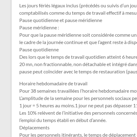
Les jours fériés légaux inclus (précédés ou suivis d’un jo
comptabilisés comme du temps de travail effectif à mesu
Pause quotidienne et pause méridienne
Pause méridienne :
Pour que la pause méridienne soit considérée comme un te
le cadre de la journée continue et que l’agent reste à disp
Pause quotidienne
Des lors que le temps de travail quotidien atteint 6 heur
20 mn, non fractionnable, non détachable et intégré dans
pause peut coïncider avec le temps de restauration (pau
Horaire hebdomadaire de travail
Pour 38 semaines travaillées l’horaire hebdomadaire m
L’amplitude de la semaine pour les personnels sociaux peu
1 jour = 5 heures au moins.1 jour ne peut pas dépasser 1
Les 10% relèvent de l’initiative des personnels concerné
l’emploi du temps établi en début d’année.
Déplacements
Pour les personnels itinérants, le temps de déplacement q