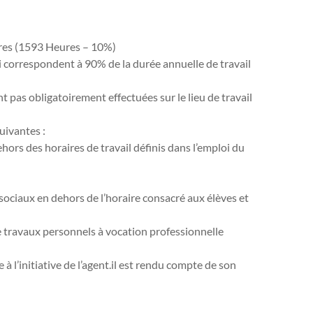
ures (1593 Heures – 10%)
ui correspondent à 90% de la durée annuelle de travail
 pas obligatoirement effectuées sur le lieu de travail
uivantes :
hors des horaires de travail définis dans l’emploi du
sociaux en dehors de l’horaire consacré aux élèves et
e travaux personnels à vocation professionnelle
e à l’initiative de l’agent.il est rendu compte de son