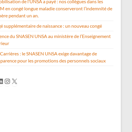
bilisation de l’UNSA a payé : nos collègues dans les
 en congé longue maladie conserveront l’indemnité de
hère pendant un an.
é supplémentaire de naissance : un nouveau congé
ence du SNASEN UNSA au ministère de l’Enseignement
rieur
Carrières : le SNASEN UNSA exige davantage de
sparence pour les promotions des personnels sociaux
cebook
inkedIn
Instagram
X