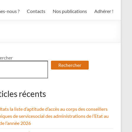
es-nous ?
Contacts
Nos publications
Adhérer !
ercher
Rechercher
ticles récents
tats la liste d’aptitude d’accès au corps des conseillers
iques de servicesocial des administrations de l’Etat au
 de l’année 2026