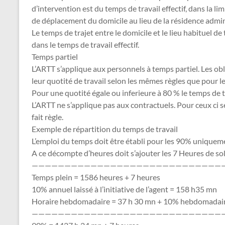
d’intervention est du temps de travail effectif, dans la 
de déplacement du domicile au lieu de la résidence admin
Le temps de trajet entre le domicile et le lieu habituel de
dans le temps de travail effectif.
Temps partiel
L’ARTT s’applique aux personnels à temps partiel. Les ob
leur quotité de travail selon les mêmes règles que pour 
Pour une quotité égale ou inferieure à 80 % le temps de t
L’ARTT ne s’applique pas aux contractuels. Pour ceux ci seu
fait règle.
Exemple de répartition du temps de travail
L’emploi du temps doit être établi pour les 90% uniquem
A ce décompte d’heures doit s’ajouter les 7 Heures de sol
—————————————————————————————
Temps plein = 1586 heures + 7 heures
10% annuel laissé à l’initiative de l’agent = 158 h35 mn
Horaire hebdomadaire = 37 h 30 mn + 10% hebdomadair
—————————————————————————————