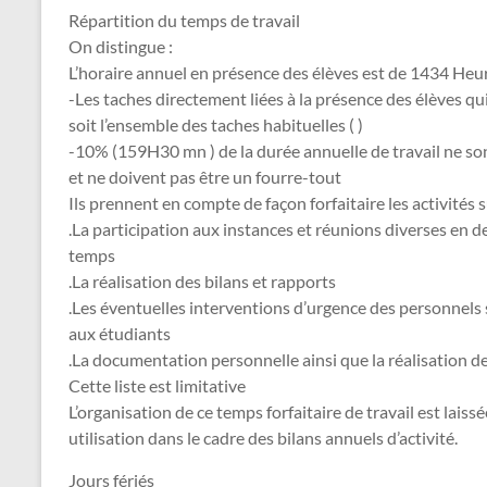
Répartition du temps de travail
On distingue :
L’horaire annuel en présence des élèves est de 1434 He
-Les taches directement liées à la présence des élèves q
soit l’ensemble des taches habituelles ( )
-10% (159H30 mn ) de la durée annuelle de travail ne sont
et ne doivent pas être un fourre-tout
Ils prennent en compte de façon forfaitaire les activités s
.La participation aux instances et réunions diverses en de
temps
.La réalisation des bilans et rapports
.Les éventuelles interventions d’urgence des personnels 
aux étudiants
.La documentation personnelle ainsi que la réalisation d
Cette liste est limitative
L’organisation de ce temps forfaitaire de travail est laissé
utilisation dans le cadre des bilans annuels d’activité.
Jours fériés