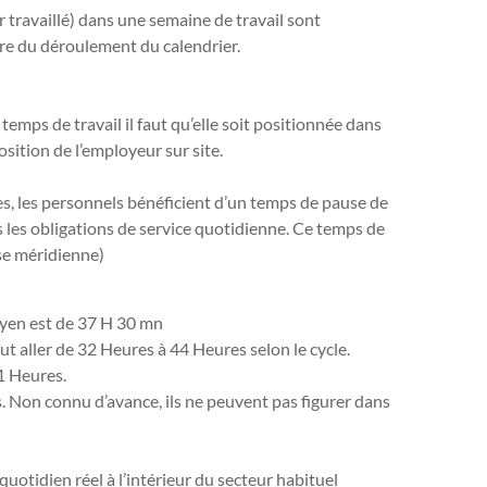
ur travaillé) dans une semaine de travail sont
re du déroulement du calendrier.
mps de travail il faut qu’elle soit positionnée dans
osition de l’employeur sur site.
es, les personnels bénéficient d’un temps de pause de
 les obligations de service quotidienne. Ce temps de
se méridienne)
oyen est de 37 H 30 mn
t aller de 32 Heures à 44 Heures selon le cycle.
1 Heures.
s. Non connu d’avance, ils ne peuvent pas figurer dans
uotidien réel à l’intérieur du secteur habituel