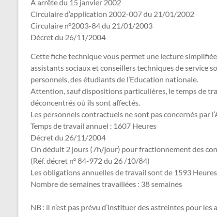
A arrête du 15 janvier 2002
Circulaire d’application 2002-007 du 21/01/2002
Circulaire n°2003-84 du 21/01/2003
Décret du 26/11/2004
Cette fiche technique vous permet une lecture simplifiée 
assistants sociaux et conseillers techniques de service so
personnels, des étudiants de l’Education nationale.
Attention, sauf dispositions particulières, le temps de tr
déconcentrés où ils sont affectés.
Les personnels contractuels ne sont pas concernés par l’A
Temps de travail annuel : 1607 Heures
Décret du 26/11/2004
On déduit 2 jours (7h/jour) pour fractionnement des co
(Réf. décret n° 84-972 du 26 /10/84)
Les obligations annuelles de travail sont de 1593 Heures
Nombre de semaines travaillées : 38 semaines
NB : il n’est pas prévu d’instituer des astreintes pour les