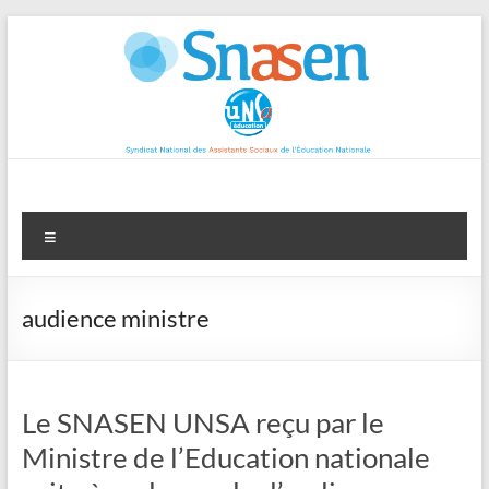
Aller
au
contenu
Menu
audience ministre
Le SNASEN UNSA reçu par le
Ministre de l’Education nationale