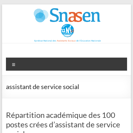
Aller
au
contenu
Menu
assistant de service social
Répartition académique des 100
postes crées d’assistant de service