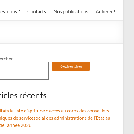
es-nous ?
Contacts
Nos publications
Adhérer !
ercher
Rechercher
ticles récents
tats la liste d’aptitude d’accès au corps des conseillers
iques de servicesocial des administrations de l’Etat au
 de l’année 2026