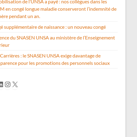
bilisation de l’UNSA a payé : nos collègues dans les
 en congé longue maladie conserveront l’indemnité de
hère pendant un an.
é supplémentaire de naissance : un nouveau congé
ence du SNASEN UNSA au ministère de l’Enseignement
rieur
Carrières : le SNASEN UNSA exige davantage de
sparence pour les promotions des personnels sociaux
cebook
inkedIn
Instagram
X